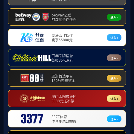
集团荣誉
资信荣誉
领导关怀
首页 >
资信荣誉
河南省市政公用工程优秀施工
河南省AAA级信用等级证书
企业