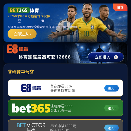
中国·0638太阳集团
(SuncityGroup)官方网站