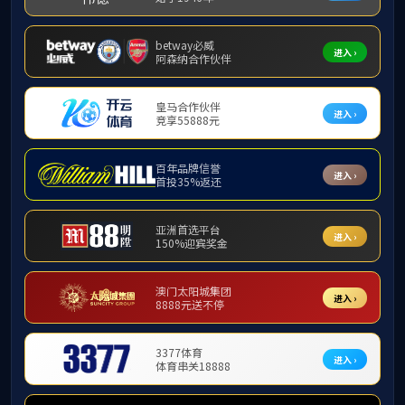
suncitygroup太阳成
文化理念
品牌故事
先进表彰
团队建设
社会责任
党建工作
首页 >
先进表彰
2021年年终先进表彰
2020年年终先进表彰