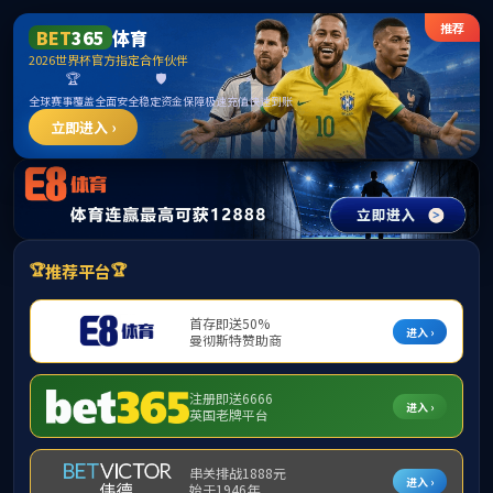
中国·0638太阳集团
(SuncityGroup)官方网站