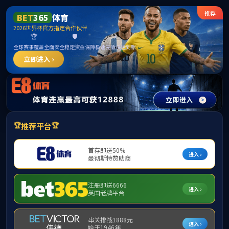
中国·0638太阳集团
(SuncityGroup)官方网站